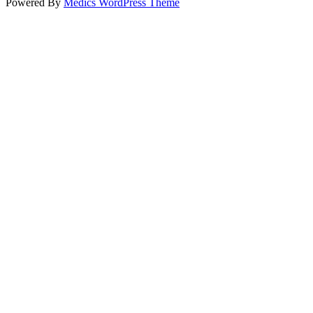
Powered By
Medics WordPress Theme